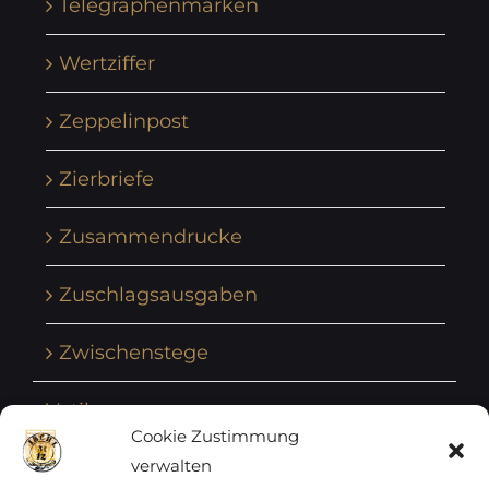
Telegraphenmarken
Wertziffer
Zeppelinpost
Zierbriefe
Zusammendrucke
Zuschlagsausgaben
Zwischenstege
Vatikan
Cookie Zustimmung
verwalten
Vereinte Nationen