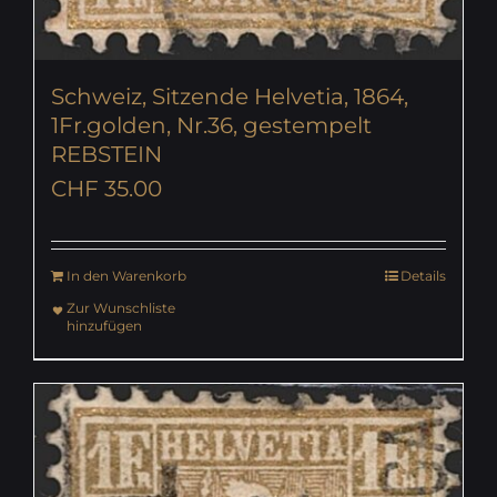
Schweiz, Sitzende Helvetia, 1864,
1Fr.golden, Nr.36, gestempelt
REBSTEIN
CHF
35.00
In den Warenkorb
Details
Zur Wunschliste
hinzufügen