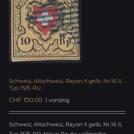
Schweiz, Altschweiz, Rayon II gelb, Nr.16 II,
Typ 15/E-RU
CHF
100.00
1 vorrätig
Schweiz, Altschweiz, Rayon II gelb, Nr.16 II,
Typ 15/E-RO, blaue Raute, vollrandig