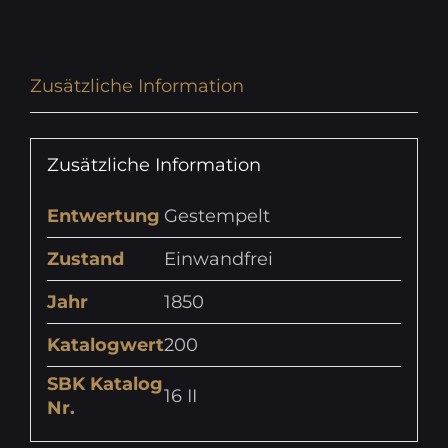
Zusätzliche Information
Zusätzliche Information
Entwertung
Gestempelt
Zustand
Einwandfrei
Jahr
1850
Katalogwert
200
SBK Katalog
16 II
Nr.