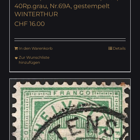
40Rp.grau, Nr.69A, gestempelt
WINTERTHUR
CHF
16.00
In den Warenkorb
Details
Zur Wunschliste
hinzufügen