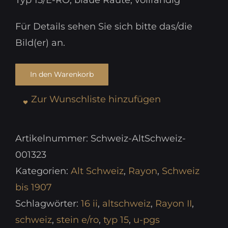
Für Details sehen Sie sich bitte das/die
Bild(er) an.
In den Warenkorb
Zur Wunschliste hinzufügen
Artikelnummer:
Schweiz-AltSchweiz-
001323
Kategorien:
Alt Schweiz
,
Rayon
,
Schweiz
bis 1907
Schlagwörter:
16 ii
,
altschweiz
,
Rayon II
,
schweiz
,
stein e/ro
,
typ 15
,
u-pgs