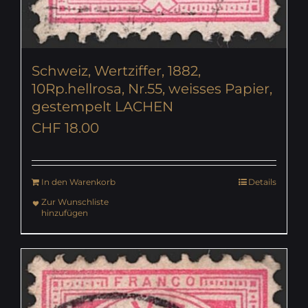
Schweiz, Wertziffer, 1882,
10Rp.hellrosa, Nr.55, weisses Papier,
gestempelt LACHEN
CHF
18.00
In den Warenkorb
Details
Zur Wunschliste
hinzufügen