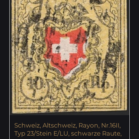
Schweiz, Altschweiz, Rayon, Nr.16II,
Typ 23/Stein E/LU, schwarze Raute,