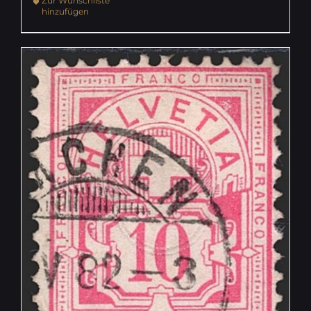
Zur Wunschliste
hinzufügen