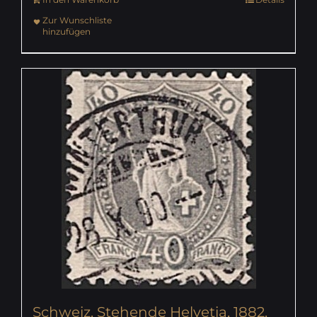
Zur Wunschliste
hinzufügen
Schweiz, Stehende Helvetia, 1882,