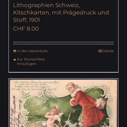
Lithographien Schweiz,
Kitschkarten, mit Prägedruck und
Stoff, 1901
CHF
8.00
In den Warenkorb
Details
Zur Wunschliste
hinzufügen