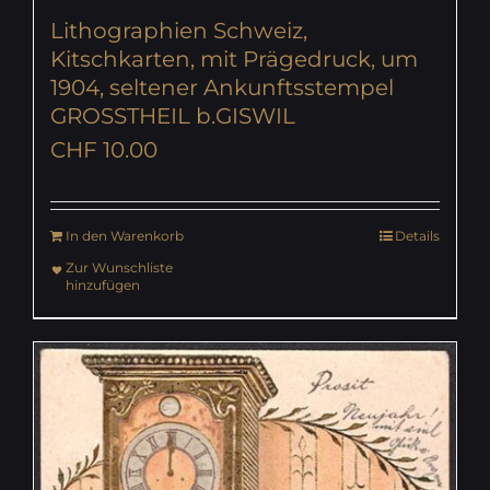
Lithographien Schweiz,
Kitschkarten, mit Prägedruck, um
1904, seltener Ankunftsstempel
GROSSTHEIL b.GISWIL
CHF
10.00
In den Warenkorb
Details
Zur Wunschliste
hinzufügen