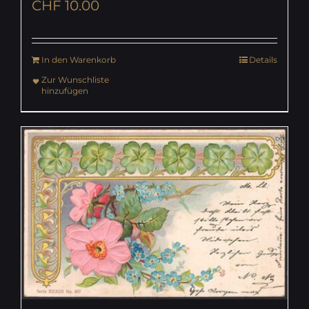
CHF
10.00
In den Warenkorb
Details
Zur Wunschliste
hinzufügen