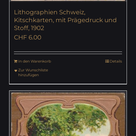
Lithographien Schweiz,
Kitschkarten, mit Prägedruck und
Stoff, 1902
CHF
6.00
In den Warenkorb
Details
Zur Wunschliste
hinzufügen