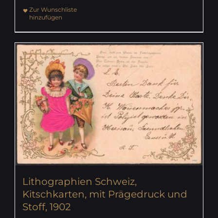
Zur Wunschliste
hinzufügen
Lithographien Schweiz,
Kitschkarten, mit Prägedruck und
Stoff, 1902