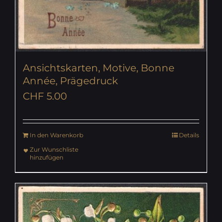
Ansichtskarten, Motive, Bonne
Année, Prägedruck
CHF
5.00
In den Warenkorb
Details
Zur Wunschliste
hinzufügen