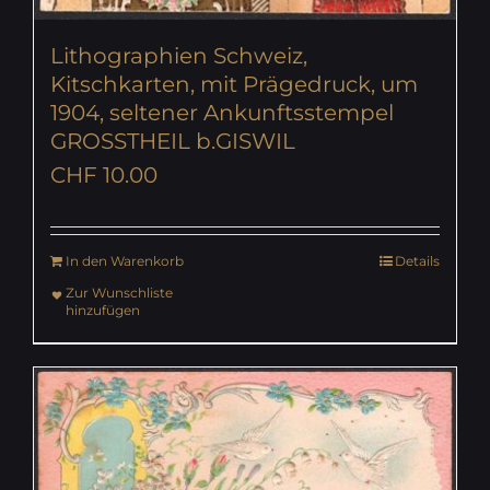
Lithographien Schweiz,
Kitschkarten, mit Prägedruck, um
1904, seltener Ankunftsstempel
GROSSTHEIL b.GISWIL
CHF
10.00
In den Warenkorb
Details
Zur Wunschliste
hinzufügen