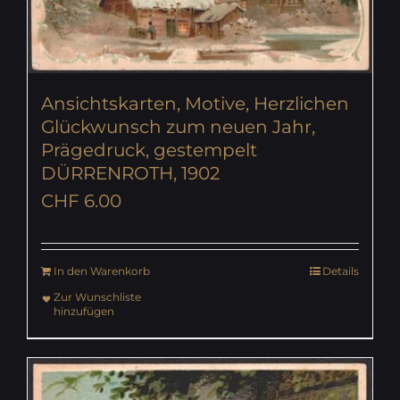
Ansichtskarten, Motive, Herzlichen
Glückwunsch zum neuen Jahr,
Prägedruck, gestempelt
DÜRRENROTH, 1902
CHF
6.00
In den Warenkorb
Details
Zur Wunschliste
hinzufügen