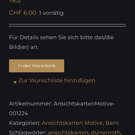
1902
CHF
6.00
1 vorrätig
Für Details sehen Sie sich bitte das/die
Bild(er) an.
In den Warenkorb
Zur Wunschliste hinzufügen
Artikelnummer:
AnsichtskartenMotive-
001224
Kategorien:
Ansichtskarten Motive
,
Bern
Schlagwörter:
ansichtskarten
,
dürrenroth
,