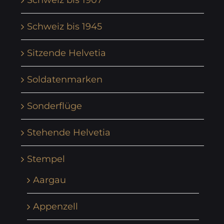
Schweiz bis 1907
Schweiz bis 1945
Sitzende Helvetia
Soldatenmarken
Sonderflüge
Stehende Helvetia
Stempel
Aargau
Appenzell