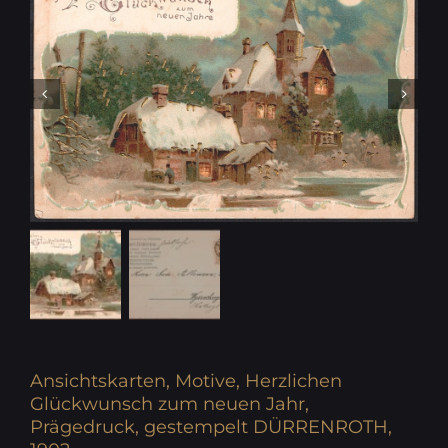
Ansichtskarten, Motive, Herzlichen
Glückwunsch zum neuen Jahr,
Prägedruck, gestempelt DÜRRENROTH,