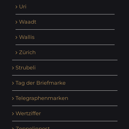
Uri
Waadt
Wallis
Zürich
Strubeli
Tag der Briefmarke
Telegraphenmarken
Wertziffer
Zeppelinpost