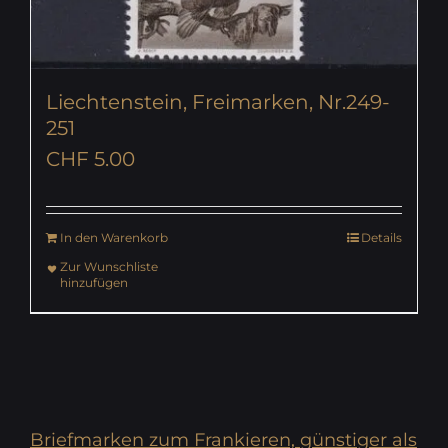
Liechtenstein, Freimarken, Nr.249-
251
CHF
5.00
In den Warenkorb
Details
Zur Wunschliste
hinzufügen
Briefmarken zum Frankieren, günstiger als