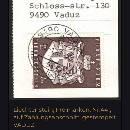
Liechtenstein, Freimarken, Nr.441,
auf Zahlungsabschnitt, gestempelt
VADUZ