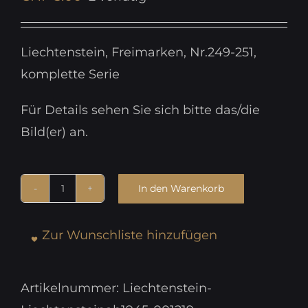
Liechtenstein, Freimarken, Nr.249-251,
komplette Serie
Für Details sehen Sie sich bitte das/die
Bild(er) an.
In den Warenkorb
Liechtenstein,
Freimarken,
Zur Wunschliste hinzufügen
Nr.249-
251
Menge
Artikelnummer:
Liechtenstein-