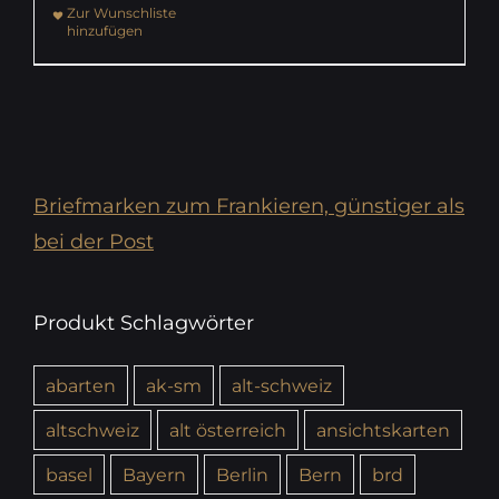
Zur Wunschliste
hinzufügen
Briefmarken zum Frankieren, günstiger als
bei der Post
Produkt Schlagwörter
abarten
ak-sm
alt-schweiz
altschweiz
alt österreich
ansichtskarten
basel
Bayern
Berlin
Bern
brd