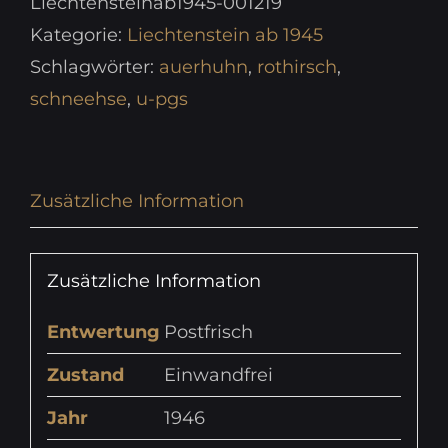
Liechtensteinab1945-001219
Kategorie:
Liechtenstein ab 1945
Schlagwörter:
auerhuhn
,
rothirsch
,
schneehse
,
u-pgs
Zusätzliche Information
Zusätzliche Information
Entwertung
Postfrisch
Zustand
Einwandfrei
Jahr
1946