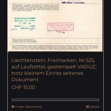
Liechtenstein, Freimarken, Nr.525,
auf Laufzettel, gestempelt VADUZ,
trotz kleinem Einriss seltenes
Dokument
CHF
15.00
In den Warenkorb
Details