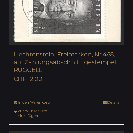
Liechtenstein, Freimarken, Nr.468,
auf Zahlungsabschnitt, gestempelt
RUGGELL
CHF
12.00
In den Warenkorb
Details
Zur Wunschliste
hinzufügen