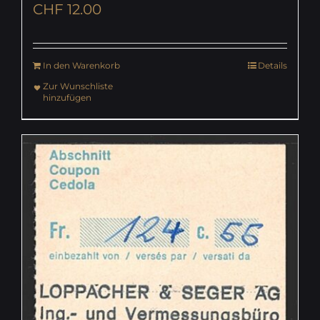
CHF
12.00
In den Warenkorb
Details
Zur Wunschliste
hinzufügen