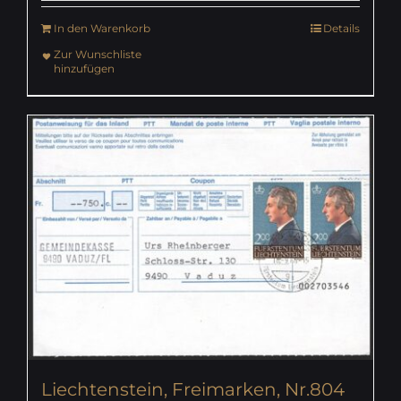
In den Warenkorb
Details
Zur Wunschliste
hinzufügen
Liechtenstein, Freimarken, Nr.804