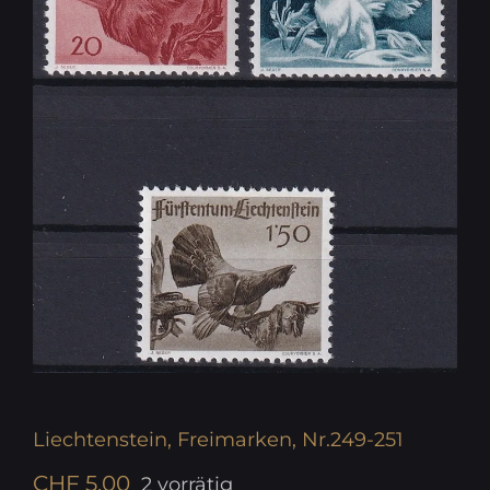
Liechtenstein, Freimarken, Nr.249-251
CHF
5.00
2 vorrätig