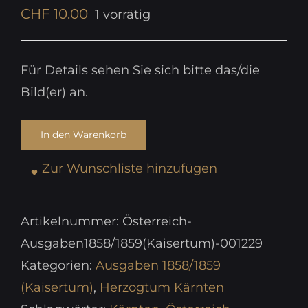
CHF
10.00
1 vorrätig
Für Details sehen Sie sich bitte das/die
Bild(er) an.
In den Warenkorb
Zur Wunschliste hinzufügen
Artikelnummer:
Österreich-
Ausgaben1858/1859(Kaisertum)-001229
Kategorien:
Ausgaben 1858/1859
(Kaisertum)
,
Herzogtum Kärnten