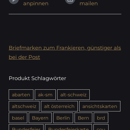
anpinnen
mailen
Briefmarken zum Frankieren, günstiger als
bei der Post
Produkt Schlagwörter
abarten
ak-sm
alt-schweiz
altschweiz
alt österreich
ansichtskarten
basel
Bayern
Berlin
Bern
brd
Bundesfeier
Bundesfeierkarte
cou