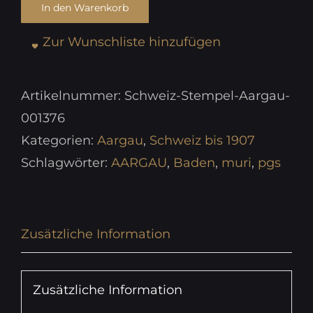
In den Warenkorb
Zur Wunschliste hinzufügen
Artikelnummer:
Schweiz-Stempel-Aargau-
001376
Kategorien:
Aargau
,
Schweiz bis 1907
Schlagwörter:
AARGAU
,
Baden
,
muri
,
pgs
Zusätzliche Information
Zusätzliche Information