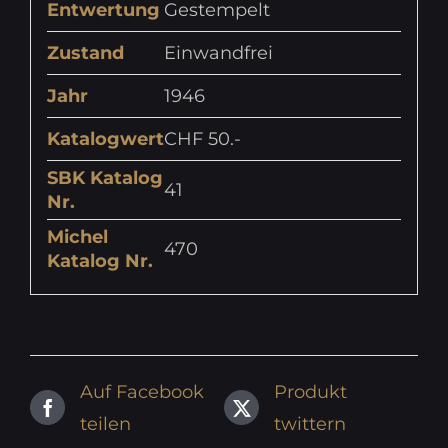
Entwertung
Gestempelt
Zustand
Einwandfrei
Jahr
1946
Katalogwert
CHF 50.-
SBK Katalog
41
Nr.
Michel
470
Katalog Nr.
Auf Facebook
Produkt
teilen
twittern