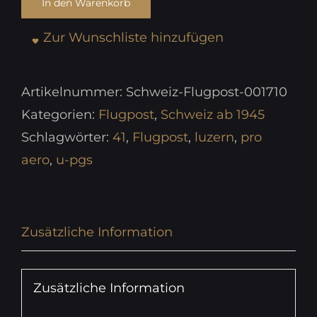
In den Warenkorb
Zur Wunschliste hinzufügen
Artikelnummer:
Schweiz-Flugpost-001710
Kategorien:
Flugpost
,
Schweiz ab 1945
Schlagwörter:
41
,
Flugpost
,
luzern
,
pro
aero
,
u-pgs
Zusätzliche Information
Zusätzliche Information