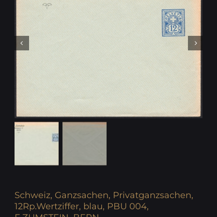
Schweiz, Ganzsachen, Privatganzsachen,
12Rp.Wertziffer, blau, PBU 004,