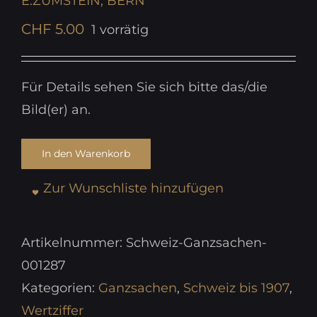
E.ZUMSTEIN, BERN
CHF
5.00
1 vorrätig
Für Details sehen Sie sich bitte das/die
Bild(er) an.
In den Warenkorb
Zur Wunschliste hinzufügen
Artikelnummer:
Schweiz-Ganzsachen-
001287
Kategorien:
Ganzsachen
,
Schweiz bis 1907
,
Wertziffer