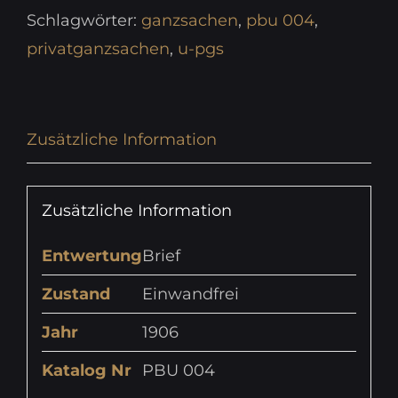
Schlagwörter:
ganzsachen
,
pbu 004
,
privatganzsachen
,
u-pgs
Zusätzliche Information
Zusätzliche Information
Entwertung
Brief
Zustand
Einwandfrei
Jahr
1906
Katalog Nr
PBU 004