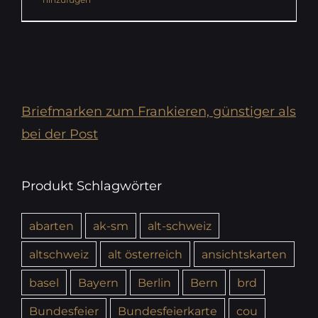
Briefmarken zum Frankieren, günstiger als
bei der Post
Produkt Schlagwörter
abarten
ak-sm
alt-schweiz
altschweiz
alt österreich
ansichtskarten
basel
Bayern
Berlin
Bern
brd
Bundesfeier
Bundesfeierkarte
cou