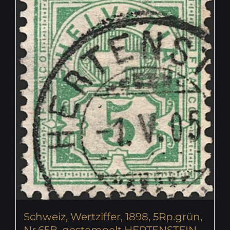
Schweiz, Wertziffer, 1898, 5Rp.grün,
Nr.65B, gestempelt HERTENSTEIN