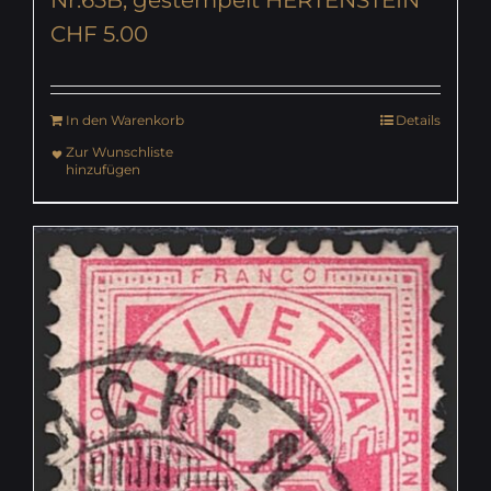
CHF
5.00
In den Warenkorb
Details
Zur Wunschliste
hinzufügen