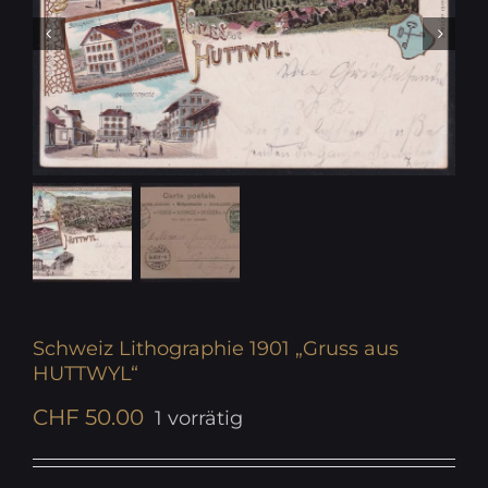
Schweiz Lithographie 1901 „Gruss aus
HUTTWYL“
CHF
50.00
1 vorrätig