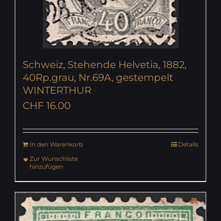
Schweiz, Stehende Helvetia, 1882,
40Rp.grau, Nr.69A, gestempelt
WINTERTHUR
CHF
16.00
In den Warenkorb
Details
Zur Wunschliste
hinzufügen