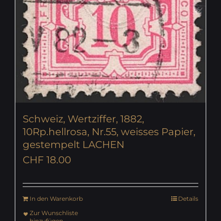
Schweiz, Wertziffer, 1882,
10Rp.hellrosa, Nr.55, weisses Papier,
gestempelt LACHEN
CHF
18.00
In den Warenkorb
Details
Zur Wunschliste
hinzufügen