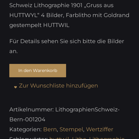
Schweiz Lithographie 1901 „Gruss aus
HUTTWYL“ 4 Bilder, Farblitho mit Goldrand
gestempelt HUTTWIL
Für Details sehen Sie sich bitte die Bilder
an.
In den Warenkorb
Zur Wunschliste hinzufügen
Artikelnummer:
LithographienSchweiz-
Bern-001204
Kategorien:
Bern
,
Stempel
,
Wertziffer