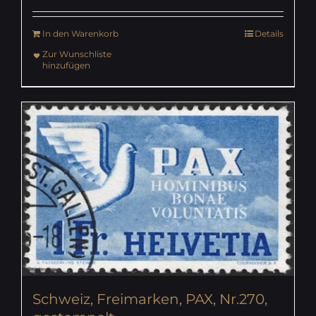
In den Warenkorb
Details
Zur Wunschliste
hinzufügen
Schweiz, Freimarken, PAX, Nr.270,