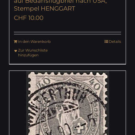
auf Bedarfsflugbrief nach USA,
Stempel HENGGART
CHF
10.00
In den Warenkorb
Details
Zur Wunschliste
hinzufügen