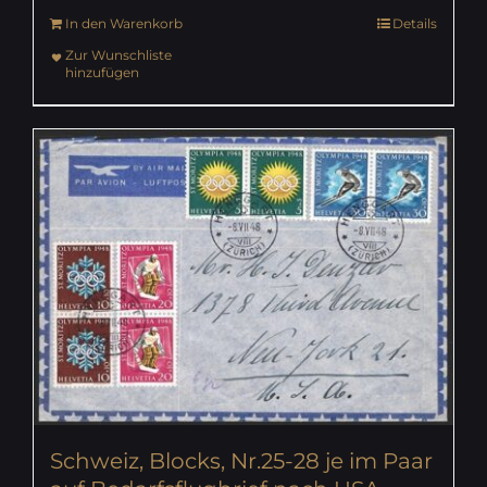
In den Warenkorb
Details
Zur Wunschliste
hinzufügen
Schweiz, Blocks, Nr.25-28 je im Paar