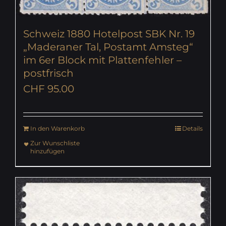
Schweiz 1880 Hotelpost SBK Nr. 19
„Maderaner Tal, Postamt Amsteg“
im 6er Block mit Plattenfehler –
postfrisch
CHF
95.00
In den Warenkorb
Details
Zur Wunschliste
hinzufügen