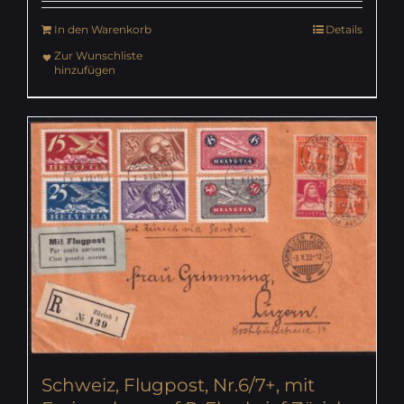
In den Warenkorb
Details
Zur Wunschliste
hinzufügen
Schweiz, Flugpost, Nr.6/7+, mit