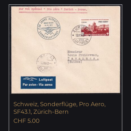
Schweiz, Sonderflüge, Pro Aero,
SF43.1, Zürich-Bern
CHF
5.00