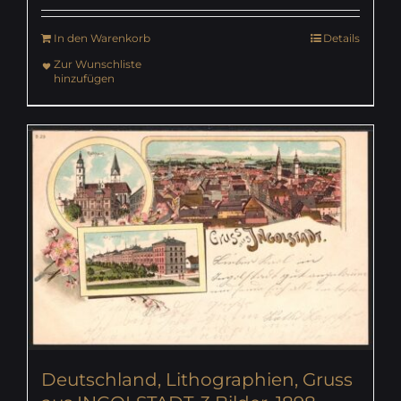
In den Warenkorb
Details
Zur Wunschliste
hinzufügen
Deutschland, Lithographien, Gruss