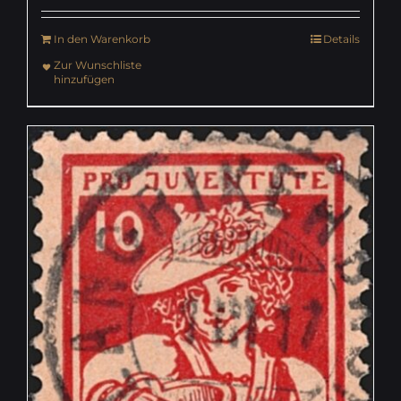
In den Warenkorb
Details
Zur Wunschliste
hinzufügen