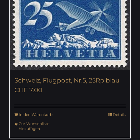
Schweiz, Flugpost, Nr.5, 25Rp.blau
CHF
7.00
In den Warenkorb
Details
Zur Wunschliste
hinzufügen