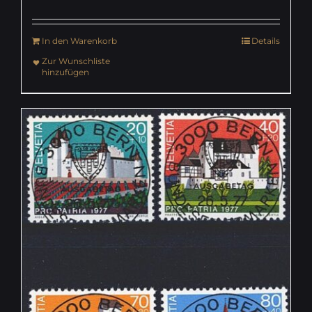
In den Warenkorb
Details
Zur Wunschliste
hinzufügen