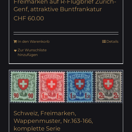
Freimarken auf R-Flugbrief Zürich-
Genf, attraktive Buntfrankatur
CHF
60.00
In den Warenkorb
Details
Zur Wunschliste
hinzufügen
Schweiz, Freimarken,
Wappenmuster, Nr.163-166,
komplette Serie