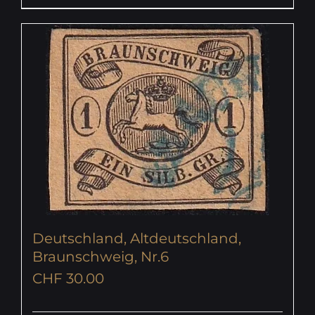
Deutschland, Altdeutschland,
Braunschweig, Nr.6
CHF
30.00