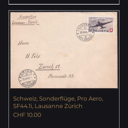
Schweiz, Sonderflüge, Pro Aero,
SF44.1i, Lausanne Zürich
CHF
10.00