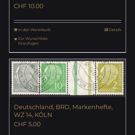
CHF
10.00
In den Warenkorb
Details
Zur Wunschliste
hinzufügen
Deutschland, BRD, Markenhefte,
WZ 14, KÖLN
CHF
5.00