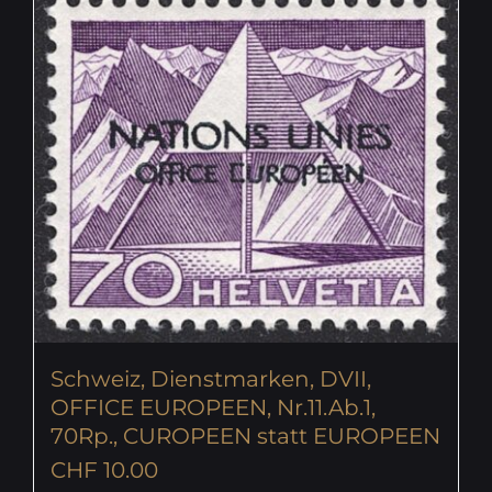
Schweiz, Dienstmarken, DVII,
OFFICE EUROPEEN, Nr.11.Ab.1,
70Rp., CUROPEEN statt EUROPEEN
CHF
10.00