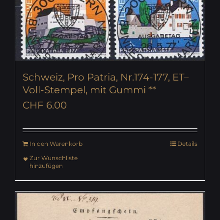
Schweiz, Pro Patria, Nr.174-177, ET–
Voll-Stempel, mit Gummi **
CHF
6.00
In den Warenkorb
Details
Zur Wunschliste
hinzufügen