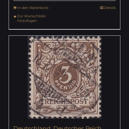
In den Warenkorb
Details
Zur Wunschliste
hinzufügen
Deutschland, Deutsches Reich,