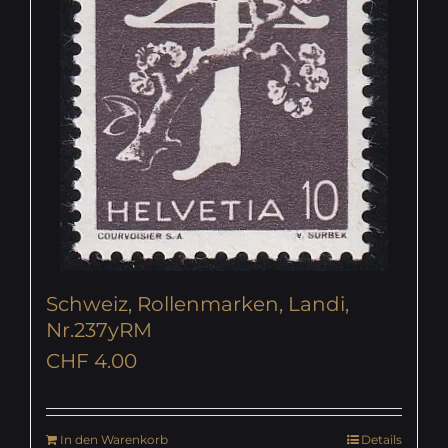
Schweiz, Rollenmarken, Landi,
Nr.237yRM
CHF
4.00
In den Warenkorb
Details