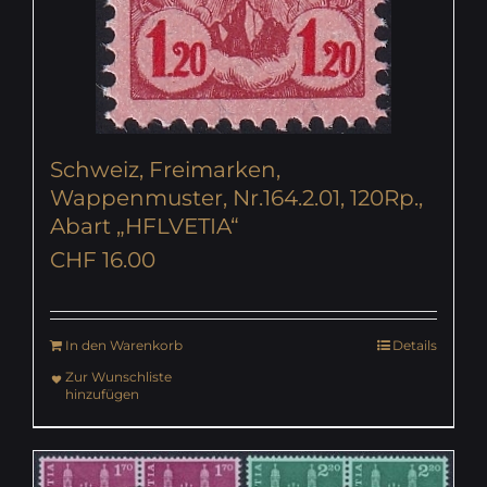
Schweiz, Freimarken,
Wappenmuster, Nr.164.2.01, 120Rp.,
Abart „HFLVETIA“
CHF
16.00
In den Warenkorb
Details
Zur Wunschliste
hinzufügen