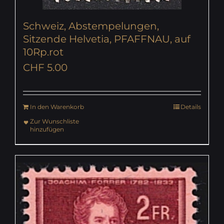
Schweiz, Abstempelungen,
Sitzende Helvetia, PFAFFNAU, auf
10Rp.rot
CHF
5.00
In den Warenkorb
Details
Zur Wunschliste
hinzufügen