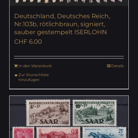
Deutschland, Deutsches Reich,
Nr.103b, rötlichbraun, signiert,
sauber gestempelt ISERLOHN
CHF
6.00
In den Warenkorb
Details
Zur Wunschliste
hinzufügen