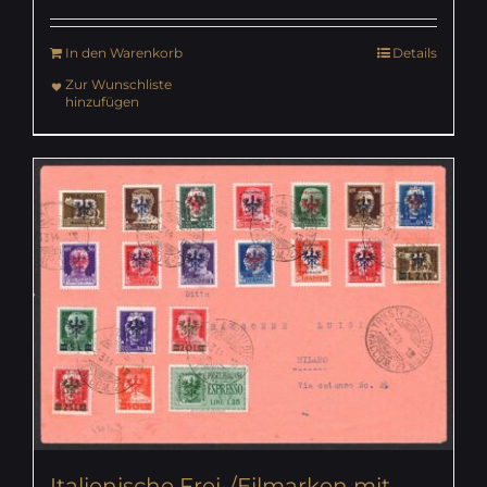
In den Warenkorb
Details
Zur Wunschliste
hinzufügen
Italienische Frei-/Eilmarken mit