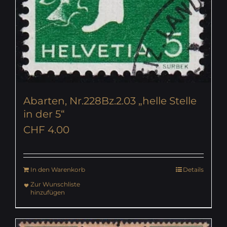
Abarten, Nr.228Bz.2.03 „helle Stelle
in der 5“
CHF
4.00
In den Warenkorb
Details
Zur Wunschliste
hinzufügen