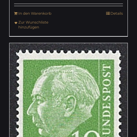
In den Warenkorb
Details
Zur Wunschliste
hinzufügen