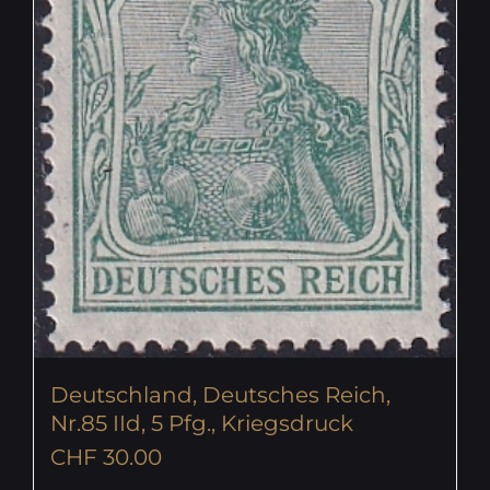
Deutschland, Deutsches Reich,
Nr.85 IId, 5 Pfg., Kriegsdruck
CHF
30.00