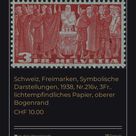
Schweiz, Freimarken, Symbolische
Darstellungen, 1938, Nr.216v, 3Fr..
lichtempfindliches Papier, oberer
Bogenrand
CHF
10.00
In den Warenkorb
Details