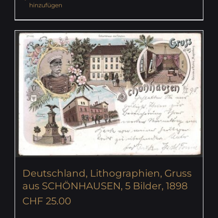
hinzufügen
Deutschland, Lithographien, Gruss
aus SCHÖNHAUSEN, 5 Bilder, 1898
CHF
25.00