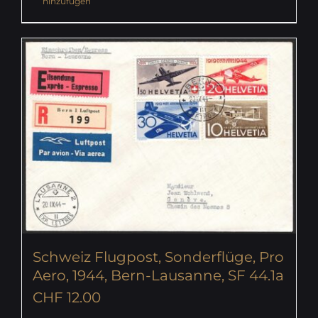
hinzufügen
Schweiz Flugpost, Sonderflüge, Pro
Aero, 1944, Bern-Lausanne, SF 44.1a
CHF
12.00