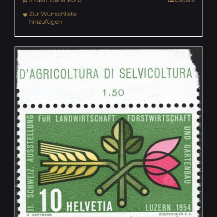
Zur Wunschliste
hinzufügen