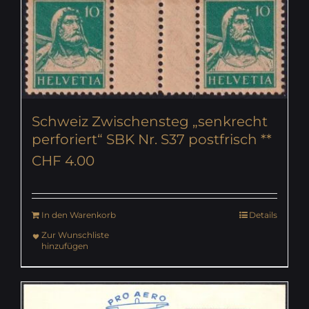
Schweiz Zwischensteg „senkrecht
perforiert“ SBK Nr. S37 postfrisch **
CHF
4.00
In den Warenkorb
Details
Zur Wunschliste
hinzufügen