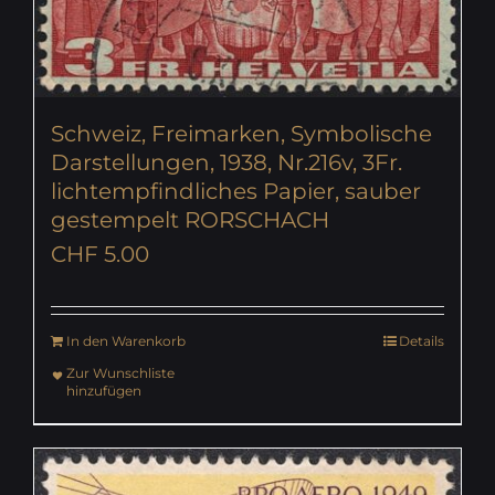
Schweiz, Freimarken, Symbolische
Darstellungen, 1938, Nr.216v, 3Fr.
lichtempfindliches Papier, sauber
gestempelt RORSCHACH
CHF
5.00
In den Warenkorb
Details
Zur Wunschliste
hinzufügen