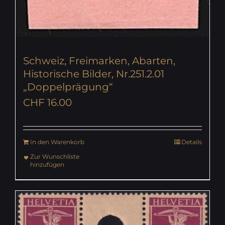
Schweiz, Freimarken, Abarten,
Historische Bilder, Nr.251.2.01
„Doppelprägung“
CHF
16.00
In den Warenkorb
Details
Zur Wunschliste
hinzufügen