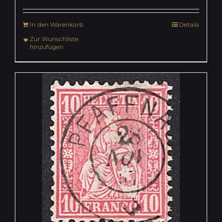
In den Warenkorb
Details
Zur Wunschliste
hinzufügen