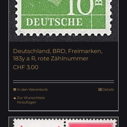
Deutschland, BRD, Freimarken,
183y a R, rote Zählnummer
CHF
3.00
In den Warenkorb
Details
Zur Wunschliste
hinzufügen