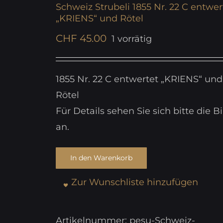
Schweiz Strubeli 1855 Nr. 22 C entwer
„KRIENS“ und Rötel
CHF
45.00
1 vorrätig
1855 Nr. 22 C entwertet „KRIENS“ und
Rötel
Für Details sehen Sie sich bitte die Bi
an.
In den Warenkorb
Zur Wunschliste hinzufügen
Artikelnummer:
pesu-Schweiz-