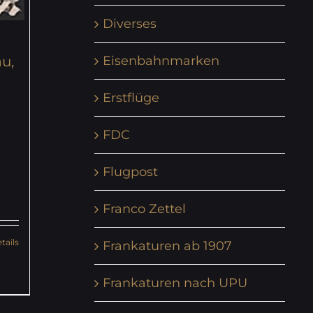
Diverses
au,
Eisenbahnmarken
Erstflüge
FDC
Flugpost
Franco Zettel
tails
Frankaturen ab 1907
Frankaturen nach UPU