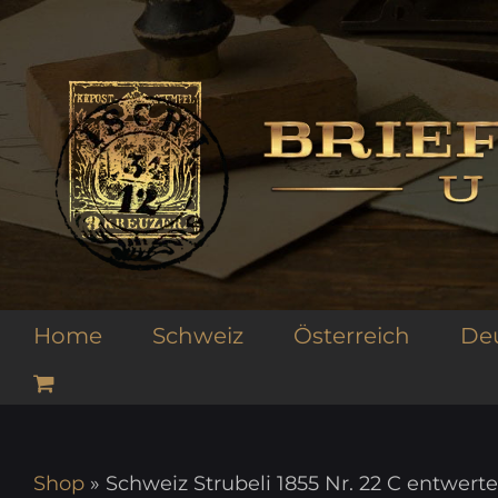
Zum
Inhalt
springen
Home
Schweiz
Österreich
De
Shop
»
Schweiz Strubeli 1855 Nr. 22 C entwert