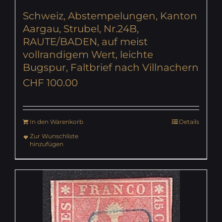
Schweiz, Abstempelungen, Kanton
Aargau, Strubel, Nr.24B,
RAUTE/BADEN, auf meist
vollrandigem Wert, leichte
Bugspur, Faltbrief nach Villnachern
CHF
100.00
In den Warenkorb
Details
Zur Wunschliste
hinzufügen