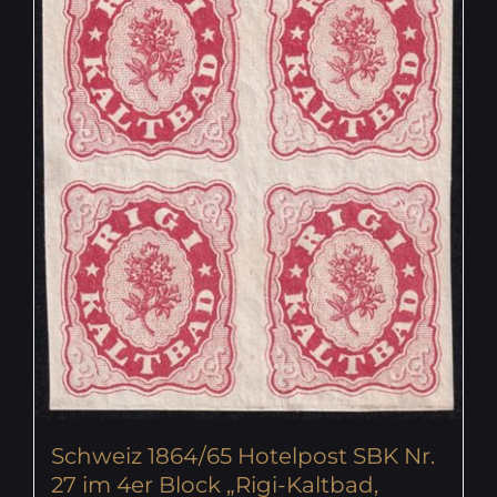
Schweiz 1864/65 Hotelpost SBK Nr.
27 im 4er Block „Rigi-Kaltbad,