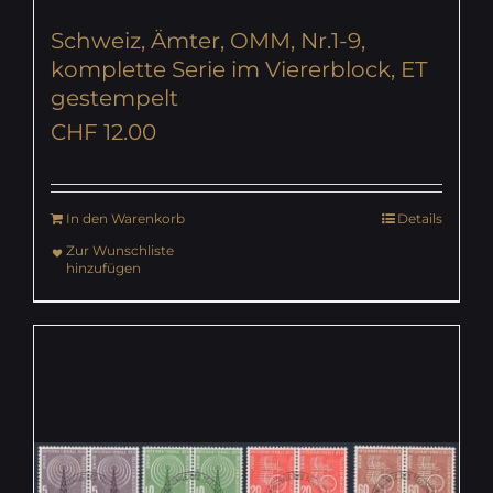
Schweiz, Ämter, OMM, Nr.1-9,
komplette Serie im Viererblock, ET
gestempelt
CHF
12.00
In den Warenkorb
Details
Zur Wunschliste
hinzufügen