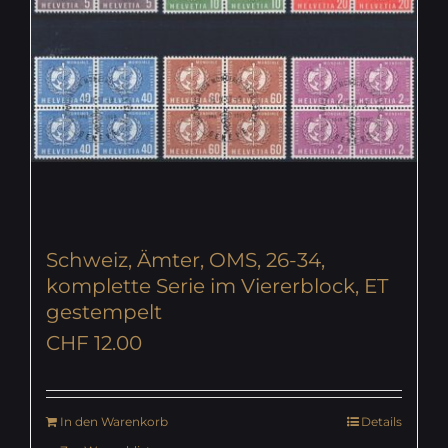
Schweiz, Ämter, OMS, 26-34,
komplette Serie im Viererblock, ET
gestempelt
CHF
12.00
In den Warenkorb
Details