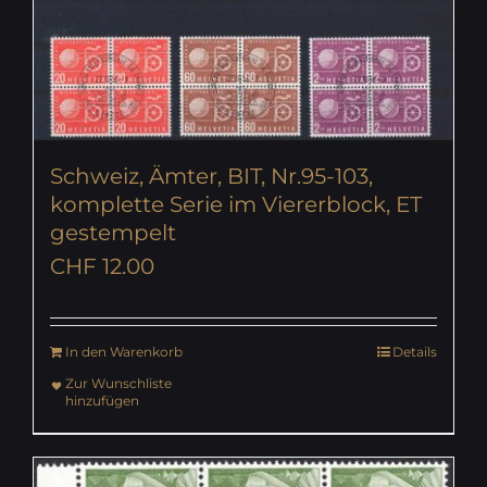
Schweiz, Ämter, BIT, Nr.95-103,
komplette Serie im Viererblock, ET
gestempelt
CHF
12.00
In den Warenkorb
Details
Zur Wunschliste
hinzufügen