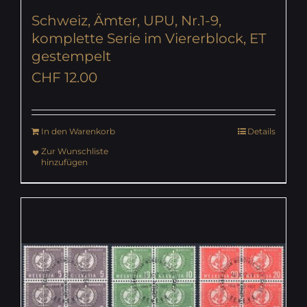
Schweiz, Ämter, UPU, Nr.1-9,
komplette Serie im Viererblock, ET
gestempelt
CHF
12.00
In den Warenkorb
Details
Zur Wunschliste
hinzufügen