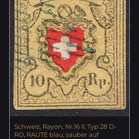
Schweiz, Rayon, Nr.16 ll, Typ 28 D-
RO, RAUTE blau, sauber auf