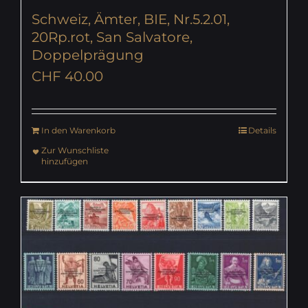
Schweiz, Ämter, BIE, Nr.5.2.01,
20Rp.rot, San Salvatore,
Doppelprägung
CHF
40.00
In den Warenkorb
Details
Zur Wunschliste
hinzufügen