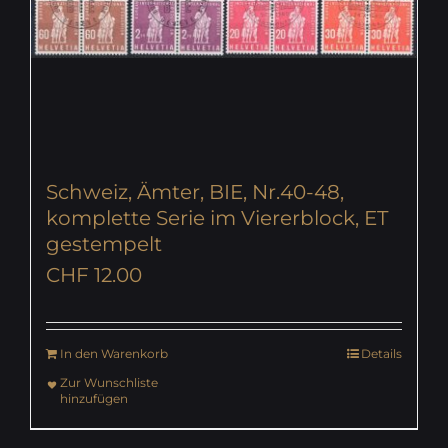
Schweiz, Ämter, BIE, Nr.40-48,
komplette Serie im Viererblock, ET
gestempelt
CHF
12.00
In den Warenkorb
Details
Zur Wunschliste
hinzufügen