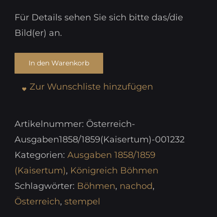
Für Details sehen Sie sich bitte das/die
Bild(er) an.
In den Warenkorb
Zur Wunschliste hinzufügen
Artikelnummer:
Österreich-
Ausgaben1858/1859(Kaisertum)-001232
Kategorien:
Ausgaben 1858/1859
(Kaisertum)
,
Königreich Böhmen
Schlagwörter:
Böhmen
,
nachod
,
Österreich
,
stempel