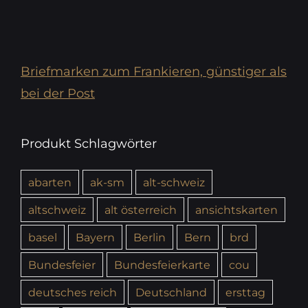
Briefmarken zum Frankieren, günstiger als
bei der Post
Produkt Schlagwörter
abarten
ak-sm
alt-schweiz
altschweiz
alt österreich
ansichtskarten
basel
Bayern
Berlin
Bern
brd
Bundesfeier
Bundesfeierkarte
cou
deutsches reich
Deutschland
ersttag