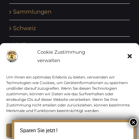
Sammlungen
Schweiz
Vatikan
Cookie Zustimmung
verwalten
Vereinte Nationen
Vorphilatelie
Um Ihnen ein optimales Erlebnis zu bieten, verwenden wir
Technologien wie Cookies, um Geräteinformationen zu speichern
und/oder darauf zuzugreifen. Wenn Sie diesen Technologien
Zensurbelege Österreich
zustimmen, können wir Daten wie das Surfverhalten oder
eindeutige IDs auf dieser Website verarbeiten. Wenn Sie Ihre
Zustimmung nicht erteilen oder zurückziehen, können bestimmte
Zensurbelege Schweiz
Merkmale und Funktionen beeinträchtigt werden.
Akzeptieren
Sparen Sie jetzt !