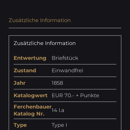
Zusätzliche Information
Zusätzliche Information
Entwertung
Briefstück
Zustand
Einwandfrei
Jahr
1858
Katalogwert
EUR 70.- + Punkte
Ferchenbauer
14 I.a
Katalog Nr.
Type
Type I