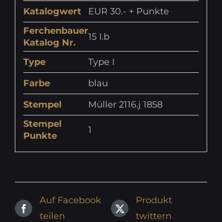
Katalogwert
EUR 30.- + Punkte
Ferchenbauer
15 I.b
Katalog Nr.
Type
Type I
Farbe
blau
Stempel
Müller 2116.j 1858
Stempel
1
Punkte
Auf Facebook
Produkt
teilen
twittern