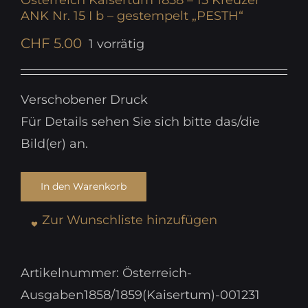
Österreich Kaisertum 1858 – 15 Kreuzer
ANK Nr. 15 I b – gestempelt „PESTH“
CHF
5.00
1 vorrätig
Verschobener Druck
Für Details sehen Sie sich bitte das/die
Bild(er) an.
In den Warenkorb
Zur Wunschliste hinzufügen
Artikelnummer:
Österreich-
Ausgaben1858/1859(Kaisertum)-001231