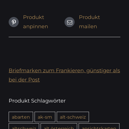
Produkt
Produkt
anpinnen
mailen
Briefmarken zum Frankieren, günstiger als
bei der Post
Produkt Schlagwörter
abarten
ak-sm
alt-schweiz
altschweiz
alt österreich
ansichtskarten